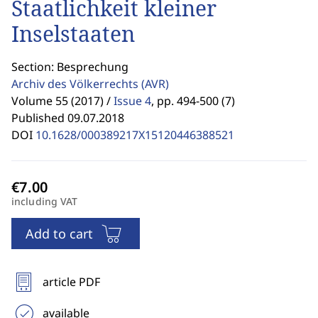
Staatlichkeit kleiner
Inselstaaten
Section: Besprechung
Archiv des Völkerrechts
(AVR)
Volume 55 (2017) /
Issue 4
,
pp. 494-500 (7)
Published 09.07.2018
DOI
10.1628/000389217X15120446388521
including VAT
Add to cart
article PDF
available