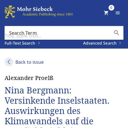
0
shopping_cart
menu
search
Search Term
Full-Text Search
Advanced Search
Back to issue
Alexander Proelß
Nina Bergmann:
Versinkende Inselstaaten.
Auswirkungen des
Klimawandels auf die