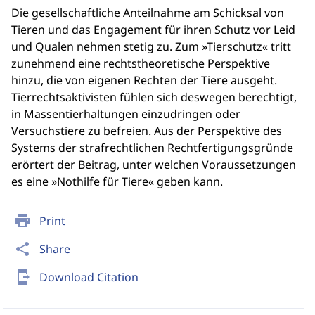
Die gesellschaftliche Anteilnahme am Schicksal von
Tieren und das Engagement für ihren Schutz vor Leid
und Qualen nehmen stetig zu. Zum »Tierschutz« tritt
zunehmend eine rechtstheoretische Perspektive
hinzu, die von eigenen Rechten der Tiere ausgeht.
Tierrechtsaktivisten fühlen sich deswegen berechtigt,
in Massentierhaltungen einzudringen oder
Versuchstiere zu befreien. Aus der Perspektive des
Systems der strafrechtlichen Rechtfertigungsgründe
erörtert der Beitrag, unter welchen Voraussetzungen
es eine »Nothilfe für Tiere« geben kann.
print
Print
share
Share
send_to_mobile
Download Citation