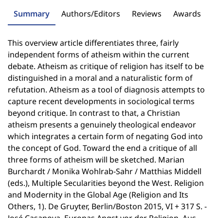
Summary
Authors/Editors
Reviews
Awards
This overview article differentiates three, fairly
independent forms of atheism within the current
debate. Atheism as critique of religion has itself to be
distinguished in a moral and a naturalistic form of
refutation. Atheism as a tool of diagnosis attempts to
capture recent developments in sociological terms
beyond critique. In contrast to that, a Christian
atheism presents a genuinely theological endeavor
which integrates a certain form of negating God into
the concept of God. Toward the end a critique of all
three forms of atheism will be sketched. Marian
Burchardt / Monika Wohlrab-Sahr / Matthias Middell
(eds.), Multiple Secularities beyond the West. Religion
and Modernity in the Global Age (Religion and Its
Others, 1). De Gruyter, Berlin/Boston 2015, VI + 317 S. -