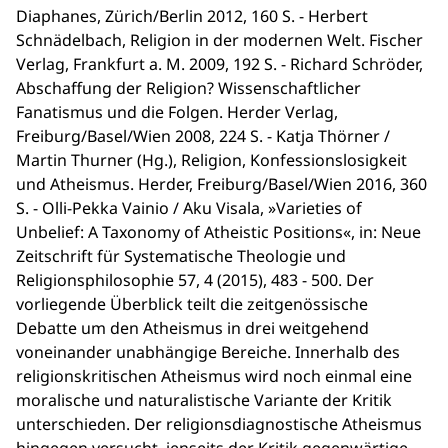
Diaphanes, Zürich/Berlin 2012, 160 S. - Herbert
Schnädelbach, Religion in der modernen Welt. Fischer
Verlag, Frankfurt a. M. 2009, 192 S. - Richard Schröder,
Abschaffung der Religion? Wissenschaftlicher
Fanatismus und die Folgen. Herder Verlag,
Freiburg/Basel/Wien 2008, 224 S. - Katja Thörner /
Martin Thurner (Hg.), Religion, Konfessionslosigkeit
und Atheismus. Herder, Freiburg/Basel/Wien 2016, 360
S. - Olli-Pekka Vainio / Aku Visala, »Varieties of
Unbelief: A Taxonomy of Atheistic Positions«, in: Neue
Zeitschrift für Systematische Theologie und
Religionsphilosophie 57, 4 (2015), 483 - 500. Der
vorliegende Überblick teilt die zeitgenössische
Debatte um den Atheismus in drei weitgehend
voneinander unabhängige Bereiche. Innerhalb des
religionskritischen Atheismus wird noch einmal eine
moralische und naturalistische Variante der Kritik
unterschieden. Der religionsdiagnostische Atheismus