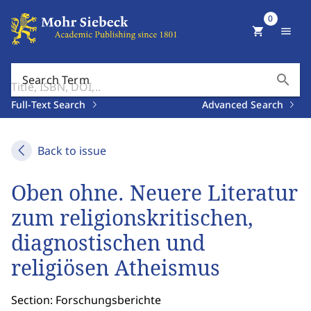
0
shopping_cart
menu
search
Search Term
Full-Text Search
Advanced Search
Back to issue
Oben ohne. Neuere Literatur
zum religionskritischen,
diagnostischen und
religiösen Atheismus
Section: Forschungsberichte