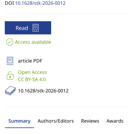
DOI
10.1628/stk-2026-0012
Read
Access available
article PDF
Open Access
CC BY-SA 4.0
10.1628/stk-2026-0012
Summary
Authors/Editors
Reviews
Awards