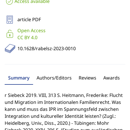
Access available
article PDF
Open Access
CC BY 4.0
10.1628/rabelsz-2023-0010
Summary
Authors/Editors
Reviews
Awards
r Siebeck 2019. VIII, 313 S. Heitmann, Frederike: Flucht
und Migration im Internationalen Familienrecht. Was
kann und muss das IPR im Spannungsfeld zwischen
Integration und kultureller Identität leisten? (Zugl.:
Heidelberg, Univ., Diss., 2020.) - Tübingen: Mohr