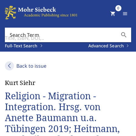
0
shopping_cart
menu
search
Search Term
Full-Text Search
Advanced Search
Back to issue
Kurt Siehr
Religion - Migration -
Integration. Hrsg. von
Anette Baumann u.a.
Tübingen 2019; Heitmann,