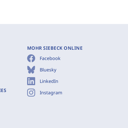
MOHR SIEBECK ONLINE
Facebook
Bluesky
LinkedIn
IES
Instagram