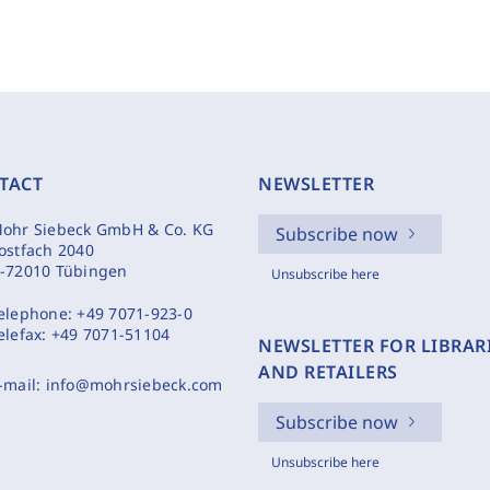
TACT
NEWSLETTER
ohr Siebeck GmbH & Co. KG
Subscribe now
ostfach 2040
-72010 Tübingen
Unsubscribe here
elephone:
+49 7071-923-0
elefax:
+49 7071-51104
NEWSLETTER FOR LIBRAR
AND RETAILERS
-mail:
info@mohrsiebeck.com
Subscribe now
Unsubscribe here