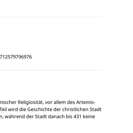
4712579796976
cher Religiosität, vor allem des Artemis-
eil wird die Geschichte der christlichen Stadt
en, während der Stadt danach bis 431 keine