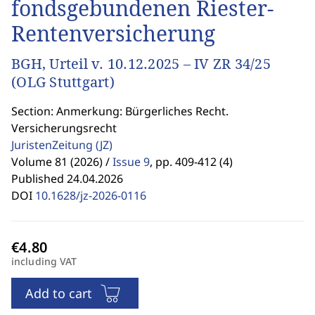
fondsgebundenen Riester-
Rentenversicherung
BGH, Urteil v. 10.12.2025 – IV ZR 34/25
(OLG Stuttgart)
Section: Anmerkung: Bürgerliches Recht.
Versicherungsrecht
JuristenZeitung
(JZ)
Volume 81 (2026) /
Issue 9
,
pp. 409-412 (4)
Published 24.04.2026
DOI
10.1628/jz-2026-0116
including VAT
Add to cart