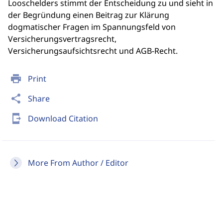
Looschelders stimmt der Entscheidung zu und sieht in
der Begründung einen Beitrag zur Klärung
dogmatischer Fragen im Spannungsfeld von
Versicherungsvertragsrecht,
Versicherungsaufsichtsrecht und AGB-Recht.
print
Print
share
Share
send_to_mobile
Download Citation
More From Author / Editor