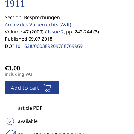
1911
Section: Besprechungen
Archiv des Völkerrechts
(AVR)
Volume 47 (2009) /
Issue 2
,
pp. 242-244 (3)
Published 09.07.2018
DOI
10.1628/000389209788769969
including VAT
Add to cart
article PDF
available