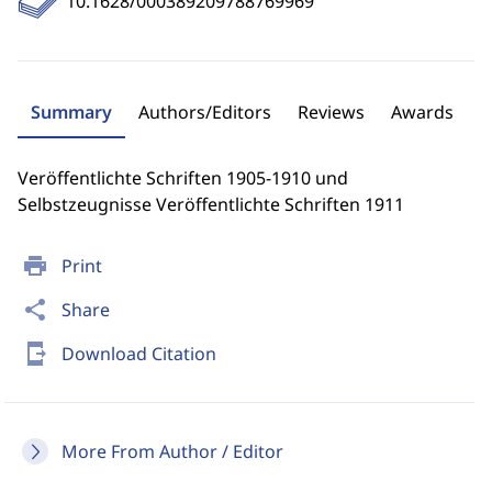
10.1628/000389209788769969
Summary
Authors/Editors
Reviews
Awards
Veröffentlichte Schriften 1905-1910 und
Selbstzeugnisse Veröffentlichte Schriften 1911
print
Print
share
Share
send_to_mobile
Download Citation
More From Author / Editor