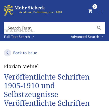
0
shopping_cart
menu
search
Search Term
Full-Text Search
Advanced Search
Back to issue
Florian Meinel
Veröffentlichte Schriften
1905-1910 und
Selbstzeugnisse
Veröffentlichte Schriften