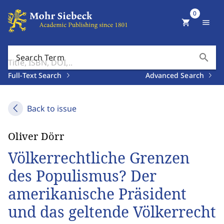
0
shopping_cart
menu
search
Search Term
Full-Text Search
Advanced Search
Back to issue
Oliver Dörr
Völkerrechtliche Grenzen
des Populismus? Der
amerikanische Präsident
und das geltende Völkerrecht