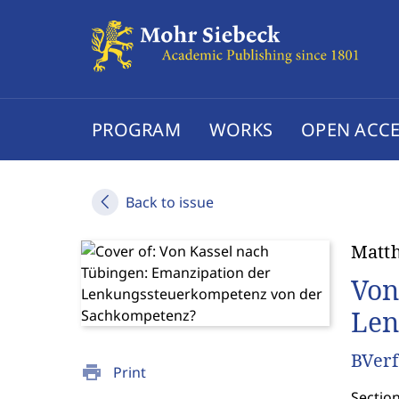
PROGRAM
WORKS
OPEN ACCE
Back to issue
Matth
Von
Len
BVerf
print
Print
Sectio