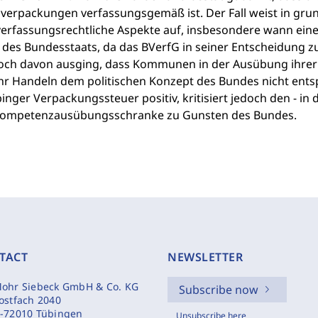
verpackungen verfassungsgemäß ist. Der Fall weist in grun
verfassungsrechtliche Aspekte auf, insbesondere wann eine
 des Bundesstaats, da das BVerfG in seiner Entscheidung z
och davon ausging, dass Kommunen in der Ausübung ihrer
hr Handeln dem politischen Konzept des Bundes nicht entsp
inger Verpackungssteuer positiv, kritisiert jedoch den - in
Kompetenzausübungsschranke zu Gunsten des Bundes.
TACT
NEWSLETTER
ohr Siebeck GmbH & Co. KG
Subscribe now
ostfach 2040
-72010 Tübingen
Unsubscribe here