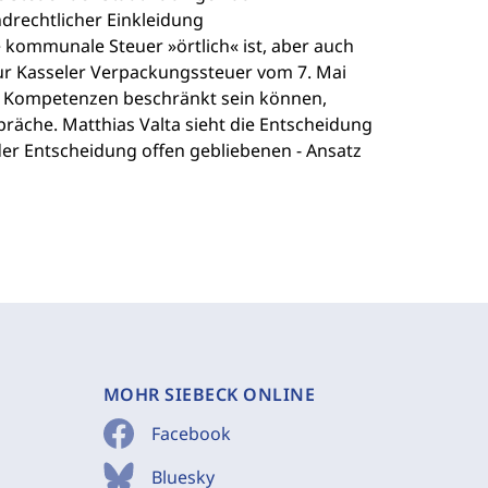
drechtlicher Einkleidung
 kommunale Steuer »örtlich« ist, aber auch
ur Kasseler Verpackungssteuer vom 7. Mai
 Kompetenzen beschränkt sein können,
räche. Matthias Valta sieht die Entscheidung
 der Entscheidung offen gebliebenen - Ansatz
MOHR SIEBECK ONLINE
Facebook
Bluesky