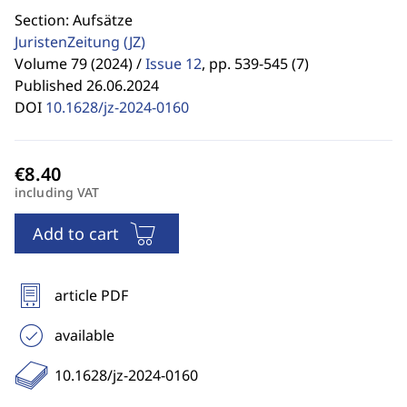
Section: Aufsätze
JuristenZeitung
(JZ)
Volume 79 (2024) /
Issue 12
,
pp. 539-545 (7)
Published 26.06.2024
DOI
10.1628/jz-2024-0160
including VAT
Add to cart
article PDF
available
10.1628/jz-2024-0160