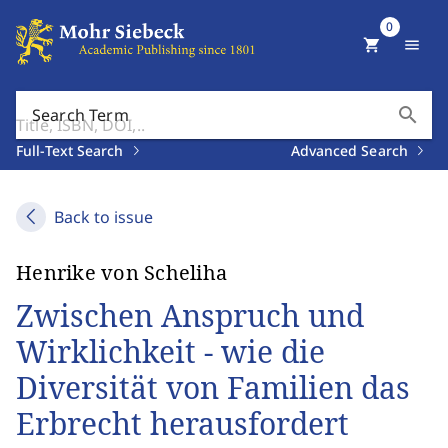
0
shopping_cart
menu
search
Search Term
Full-Text Search
Advanced Search
Back to issue
Henrike von Scheliha
Zwischen Anspruch und
Wirklichkeit - wie die
Diversität von Familien das
Erbrecht herausfordert