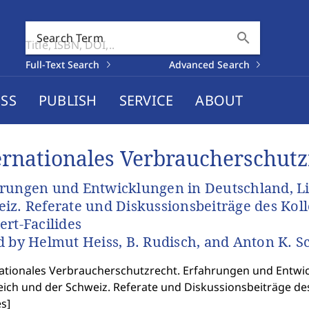
search
Search Term
Full-Text Search
Advanced Search
SS
PUBLISH
SERVICE
ABOUT
ernationales Verbraucherschutz
rungen und Entwicklungen in Deutschland, Li
iz. Referate und Diskussionsbeiträge des Kol
ert-Facilides
d by Helmut Heiss, B. Rudisch, and Anton K. 
ationales Verbraucherschutzrecht. Erfahrungen und Entwic
ich und der Schweiz. Referate und Diskussionsbeiträge des
es
]