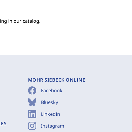
ing in our catalog.
MOHR SIEBECK ONLINE
Facebook
Bluesky
LinkedIn
IES
Instagram