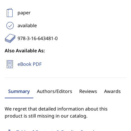
paper
available
978-3-16-643481-0
Also Available As:
eBook PDF
Summary
Authors/Editors
Reviews
Awards
We regret that detailed information about this
product is still missing in our catalog.