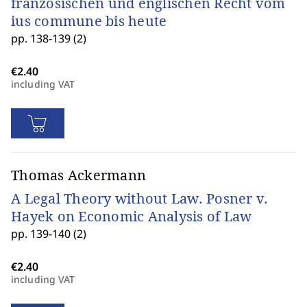
französischen und englischen Recht vom
ius commune bis heute
pp. 138-139 (2)
including VAT
Thomas Ackermann
A Legal Theory without Law. Posner v.
Hayek on Economic Analysis of Law
pp. 139-140 (2)
including VAT