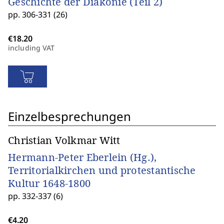
Geschichte der Diakonie (Teil 2)
pp. 306-331 (26)
including VAT
Einzelbesprechungen
Christian Volkmar Witt
Hermann-Peter Eberlein (Hg.),
Territorialkirchen und protestantische
Kultur 1648-1800
pp. 332-337 (6)