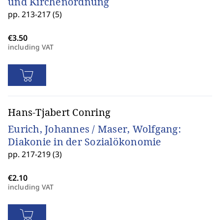
und Kirchenordnung
pp. 213-217 (5)
including VAT
Hans-Tjabert Conring
Eurich, Johannes / Maser, Wolfgang:
Diakonie in der Sozialökonomie
pp. 217-219 (3)
including VAT