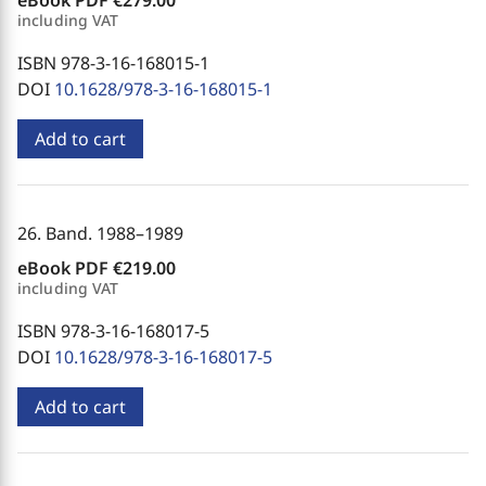
eBook PDF
€279.00
including VAT
ISBN 978-3-16-168015-1
DOI
10.1628/978-3-16-168015-1
Add to cart
26. Band. 1988–1989
eBook PDF
€219.00
including VAT
ISBN 978-3-16-168017-5
DOI
10.1628/978-3-16-168017-5
Add to cart