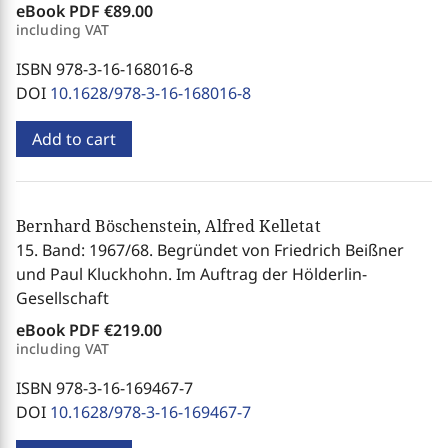
eBook PDF
€89.00
including VAT
ISBN 978-3-16-168016-8
DOI
10.1628/978-3-16-168016-8
Add to cart
Bernhard Böschenstein, Alfred Kelletat
15. Band: 1967/68. Begründet von Friedrich Beißner
und Paul Kluckhohn. Im Auftrag der Hölderlin-
Gesellschaft
eBook PDF
€219.00
including VAT
ISBN 978-3-16-169467-7
DOI
10.1628/978-3-16-169467-7