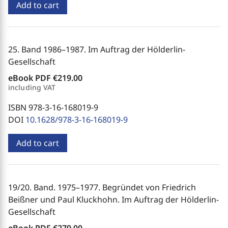
Add to cart
25. Band 1986–1987. Im Auftrag der Hölderlin-
Gesellschaft
eBook PDF
€219.00
including VAT
ISBN 978-3-16-168019-9
DOI
10.1628/978-3-16-168019-9
Add to cart
19/20. Band. 1975–1977. Begründet von Friedrich
Beißner und Paul Kluckhohn. Im Auftrag der Hölderlin-
Gesellschaft