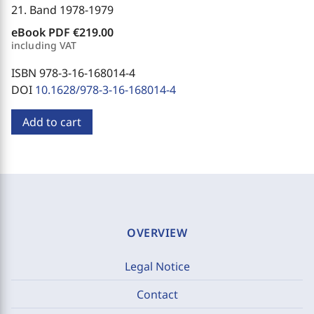
21. Band 1978-1979
eBook PDF
€219.00
including VAT
ISBN 978-3-16-168014-4
DOI
10.1628/978-3-16-168014-4
Add to cart
OVERVIEW
Legal Notice
Contact