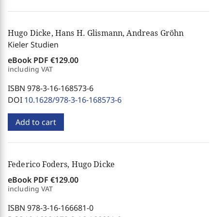
Hugo Dicke, Hans H. Glismann, Andreas Gröhn
Kieler Studien
eBook PDF
€129.00
including VAT
ISBN 978-3-16-168573-6
DOI
10.1628/978-3-16-168573-6
Add to cart
Federico Foders, Hugo Dicke
eBook PDF
€129.00
including VAT
ISBN 978-3-16-166681-0