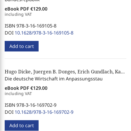
eBook PDF
€129.00
including VAT
ISBN 978-3-16-169105-8
DOI
10.1628/978-3-16-169105-8
Add to cart
Hugo Dicke, Juergen B. Donges, Erich Gundlach, Karl-Heinz Jüttemeier, Henning Klodt, Klaus-Dieter Schmidt, Frank D. Weiss
Die deutsche Wirtschaft im Anpassungsstau
eBook PDF
€129.00
including VAT
ISBN 978-3-16-169702-9
DOI
10.1628/978-3-16-169702-9
Add to cart