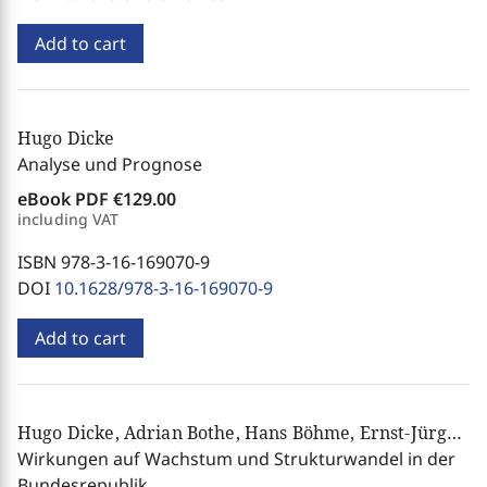
Add to cart
Hugo Dicke
Analyse und Prognose
eBook PDF
€129.00
including VAT
ISBN 978-3-16-169070-9
DOI
10.1628/978-3-16-169070-9
Add to cart
Hugo Dicke, Adrian Bothe, Hans Böhme, Ernst-Jürgen Horn, Harmen Lehment, Eckhard Kanthack, Henning Sichelschmidt, Joachim Zietz
Wirkungen auf Wachstum und Strukturwandel in der
Bundesrepublik