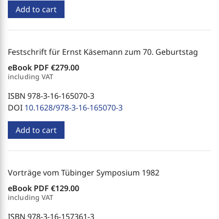
Add to cart
Festschrift für Ernst Käsemann zum 70. Geburtstag
eBook PDF
€279.00
including VAT
ISBN 978-3-16-165070-3
DOI
10.1628/978-3-16-165070-3
Add to cart
Vorträge vom Tübinger Symposium 1982
eBook PDF
€129.00
including VAT
ISBN 978-3-16-157361-3