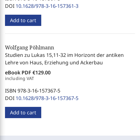
DOI
10.1628/978-3-16-157361-3
Add to cart
Wolfgang Pöhlmann
Studien zu Lukas 15,11-32 im Horizont der antiken
Lehre von Haus, Erziehung und Ackerbau
eBook PDF
€129.00
including VAT
ISBN 978-3-16-157367-5
DOI
10.1628/978-3-16-157367-5
Add to cart