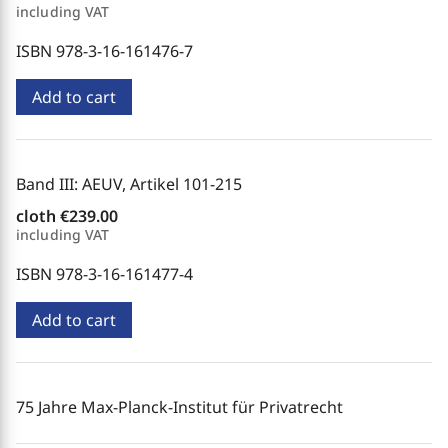
including VAT
ISBN 978-3-16-161476-7
Add to cart
Band III: AEUV, Artikel 101-215
cloth
€239.00
including VAT
ISBN 978-3-16-161477-4
Add to cart
75 Jahre Max-Planck-Institut für Privatrecht