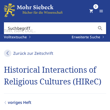
0
shopping_cart
menu
search
Suchbegriff
Volltextsuche
Erweiterte Suche
Zurück zur Zeitschrift
Historical Interactions of
Religious Cultures (HIReC)
voriges Heft