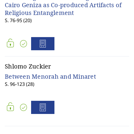
Cairo Geniza as Co-produced Artifacts of
Religious Entanglement
S. 76-95 (20)
Shlomo Zuckier
Between Menorah and Minaret
S. 96-123 (28)