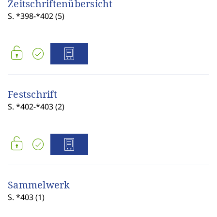
Zeitschriftenübersicht
S. *398-*402 (5)
Festschrift
S. *402-*403 (2)
Sammelwerk
S. *403 (1)