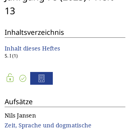
13
Inhaltsverzeichnis
Inhalt dieses Heftes
S. I (1)
Aufsätze
Nils Jansen
Zeit, Sprache und dogmatische