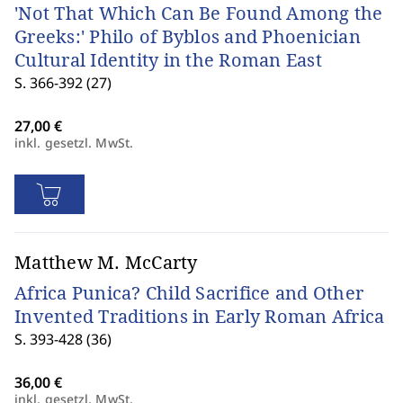
'Not That Which Can Be Found Among the
Greeks:' Philo of Byblos and Phoenician
Cultural Identity in the Roman East
S. 366-392 (27)
inkl. gesetzl. MwSt.
Matthew M. McCarty
Africa Punica? Child Sacrifice and Other
Invented Traditions in Early Roman Africa
S. 393-428 (36)
inkl. gesetzl. MwSt.