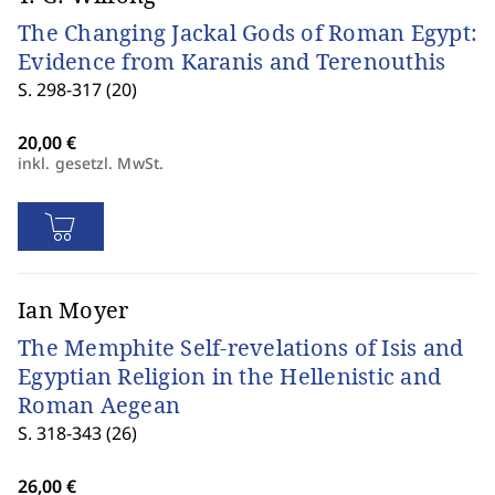
The Changing Jackal Gods of Roman Egypt:
Evidence from Karanis and Terenouthis
S. 298-317 (20)
inkl. gesetzl. MwSt.
Ian Moyer
The Memphite Self-revelations of Isis and
Egyptian Religion in the Hellenistic and
Roman Aegean
S. 318-343 (26)