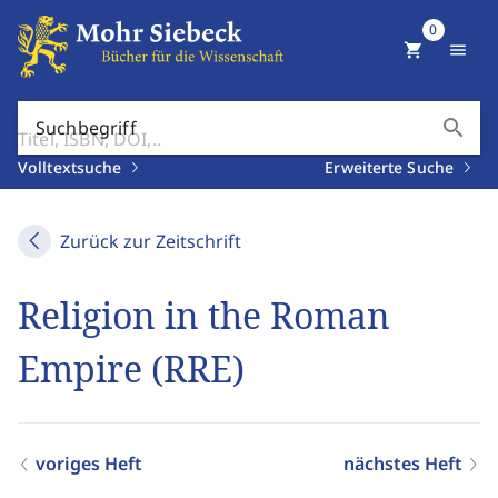
0
shopping_cart
menu
search
Suchbegriff
Volltextsuche
Erweiterte Suche
Zurück zur Zeitschrift
Religion in the Roman
Empire (RRE)
voriges Heft
nächstes Heft