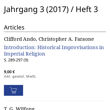
Jahrgang 3 (2017)
/
Heft 3
Articles
Clifford Ando, Christopher A. Faraone
Introduction: Historical Improvisations in
Imperial Religion
S. 289-297 (9)
inkl. gesetzl. MwSt.
T. G. Wilfong