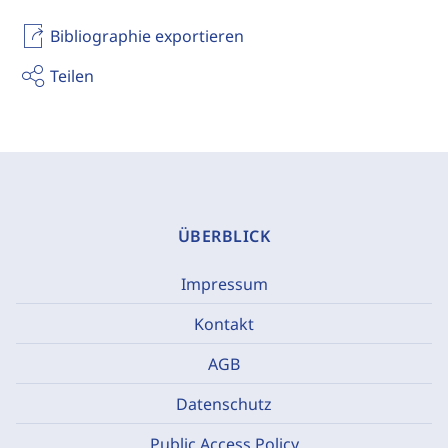
Bibliographie exportieren
Teilen
ÜBERBLICK
Impressum
Kontakt
AGB
Datenschutz
Public Access Policy