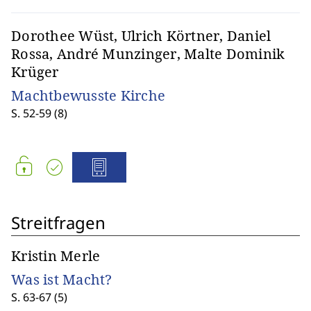
Dorothee Wüst, Ulrich Körtner, Daniel
Rossa, André Munzinger, Malte Dominik
Krüger
Machtbewusste Kirche
S. 52-59 (8)
Streitfragen
Kristin Merle
Was ist Macht?
S. 63-67 (5)