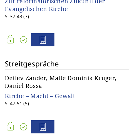
Zur reformatorischen Zukunft der
Evangelischen Kirche
S. 37-43 (7)
Streitgespräche
Detlev Zander, Malte Dominik Krüger,
Daniel Rossa
Kirche – Macht – Gewalt
S. 47-51 (5)