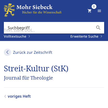
0
shopping_cart
menu
search
Suchbegriff
Volltextsuche
Erweiterte Suche
Zurück zur Zeitschrift
Streit-Kultur (StK)
Journal für Theologie
voriges Heft