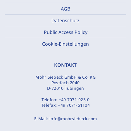
AGB
Datenschutz
Public Access Policy
Cookie-Einstellungen
KONTAKT
Mohr Siebeck GmbH & Co. KG
Postfach 2040
D-72010 Tübingen
Telefon:
+49 7071-923-0
Telefax:
+49 7071-51104
E-Mail:
info@mohrsiebeck.com