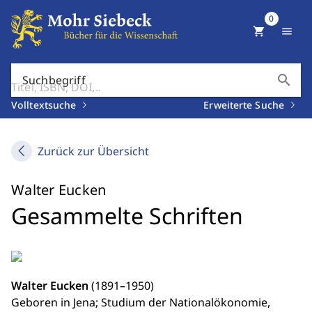
0
shopping_cart
menu
search
Suchbegriff
Volltextsuche
Erweiterte Suche
Zurück zur Übersicht
Walter Eucken
Gesammelte Schriften
Walter Eucken
(1891–1950)
Geboren in Jena; Studium der Nationalökonomie,