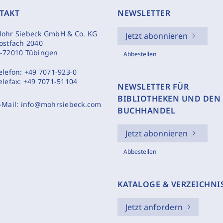
TAKT
NEWSLETTER
ohr Siebeck GmbH & Co. KG
Jetzt abonnieren
ostfach 2040
-72010 Tübingen
Abbestellen
elefon:
+49 7071-923-0
elefax:
+49 7071-51104
NEWSLETTER FÜR
BIBLIOTHEKEN UND DEN
-Mail:
info@mohrsiebeck.com
BUCHHANDEL
Jetzt abonnieren
Abbestellen
KATALOGE & VERZEICHNI
Jetzt anfordern