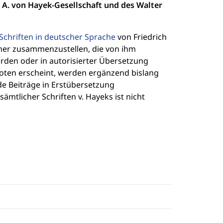
h A. von Hayek-Gesellschaft und des Walter
chriften in deutscher Sprache
von Friedrich
cher zusammenzustellen, die von ihm
rden oder in autorisierter Übersetzung
boten erscheint, werden ergänzend bislang
de Beiträge in Erstübersetzung
tlicher Schriften v. Hayeks ist nicht