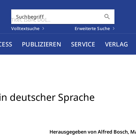
search
Suchbegriff
Volltextsuche
Erweiterte Suche
CESS
PUBLIZIEREN
SERVICE
VERLAG
in deutscher Sprache
Herausgegeben von Alfred Bosch, Man