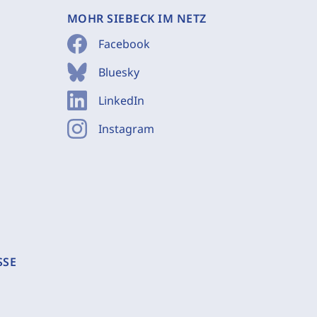
MOHR SIEBECK IM NETZ
Facebook
Bluesky
LinkedIn
Instagram
SSE