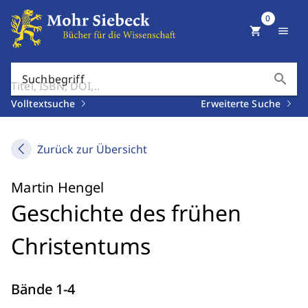
0
shopping_cart
menu
search
Suchbegriff
Volltextsuche
Erweiterte Suche
Zurück zur Übersicht
Martin Hengel
Geschichte des frühen
Christentums
Bände 1-4