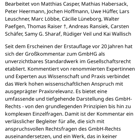
Bearbeitet von Matthias Casper, Mathias Habersack,
Peter Heermann, Jochen Hoffmann, Uwe Hüffer, Lars
Leuschner, Marc Löbbe, Cäcilie Lüneborg, Walter
Paefgen, Thomas Raiser †, Andreas Ransiek, Carsten
Schäfer, Samy G. Sharaf, Rüdiger Veil und Kai Wallisch
Seit dem Erscheinen der Erstauflage vor 20 Jahren hat
sich der Großkommentar zum GmbHG als
unverzichtbares Standardwerk im Gesellschaftsrecht
etabliert. Kommentiert von renommierten Expertinnen
und Experten aus Wissenschaft und Praxis verbindet
das Werk hohen wissenschaftlichen Anspruch mit
ausgeprägter Praxisrelevanz. Es bietet eine
umfassende und tiefgehende Darstellung des GmbH-
Rechts - von den grundlegenden Prinzipien bis hin zu
komplexen Einzelfragen. Damit ist der Kommentar ein
verlässlicher Begleiter für alle, die sich mit
anspruchsvollen Rechtsfragen des GmbH-Rechts
auseinandersetzen, und ein Werk, das in keiner