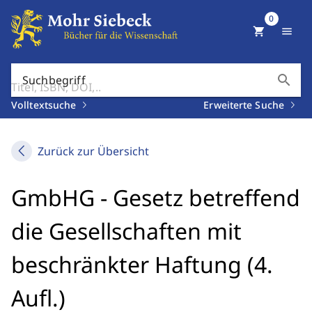
0
shopping_cart
menu
search
Suchbegriff
Volltextsuche
Erweiterte Suche
Zurück zur Übersicht
GmbHG - Gesetz betreffend
die Gesellschaften mit
beschränkter Haftung (4.
Aufl.)