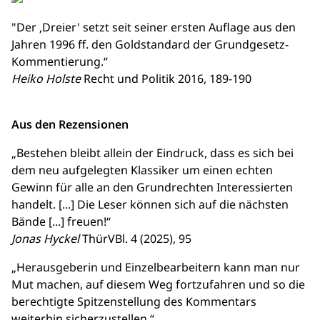
"Der ‚Dreier' setzt seit seiner ersten Auflage aus den
Jahren 1996 ff. den Goldstandard der Grundgesetz-
Kommentierung.“
Heiko Holste
Recht und Politik 2016, 189-190
Aus den Rezensionen
„Bestehen bleibt allein der Eindruck, dass es sich bei
dem neu aufgelegten Klassiker um einen echten
Gewinn für alle an den Grundrechten Interessierten
handelt. [...] Die Leser können sich auf die nächsten
Bände [...] freuen!“
Jonas Hyckel
ThürVBl. 4 (2025), 95
„Herausgeberin und Einzelbearbeitern kann man nur
Mut machen, auf diesem Weg fortzufahren und so die
berechtigte Spitzenstellung des Kommentars
weiterhin sicherzustellen.“