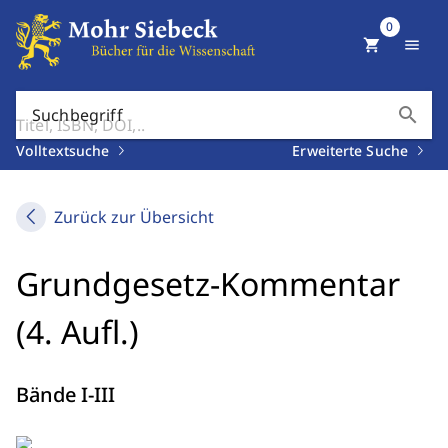
0
shopping_cart
menu
search
Suchbegriff
Volltextsuche
Erweiterte Suche
Zurück zur Übersicht
Grundgesetz-Kommentar
(4. Aufl.)
Bände I-III