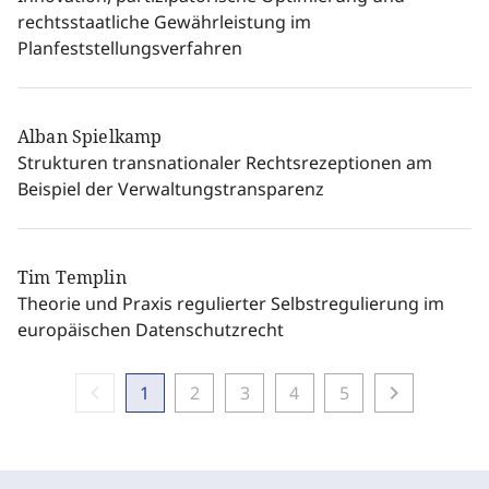
rechtsstaatliche Gewährleistung im
Planfeststellungsverfahren
Alban Spielkamp
Strukturen transnationaler Rechtsrezeptionen am
Beispiel der Verwaltungstransparenz
Tim Templin
Theorie und Praxis regulierter Selbstregulierung im
europäischen Datenschutzrecht
chevron_left
chevron_right
1
2
3
4
5