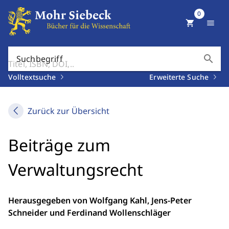
0
shopping_cart
menu
search
Suchbegriff
Volltextsuche
Erweiterte Suche
Zurück zur Übersicht
Beiträge zum
Verwaltungsrecht
Herausgegeben von Wolfgang Kahl, Jens-Peter
Schneider und Ferdinand Wollenschläger