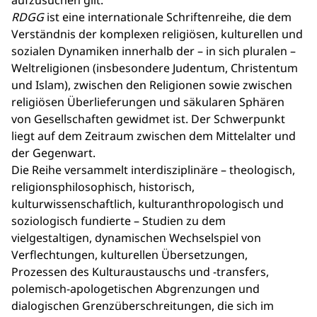
aufzusuchen gilt.
RDGG
ist eine internationale Schriftenreihe, die dem
Verständnis der komplexen religiösen, kulturellen und
sozialen Dynamiken innerhalb der – in sich pluralen –
Weltreligionen (insbesondere Judentum, Christentum
und Islam), zwischen den Religionen sowie zwischen
religiösen Überlieferungen und säkularen Sphären
von Gesellschaften gewidmet ist. Der Schwerpunkt
liegt auf dem Zeitraum zwischen dem Mittelalter und
der Gegenwart.
Die Reihe versammelt interdisziplinäre – theologisch,
religionsphilosophisch, historisch,
kulturwissenschaftlich, kulturanthropologisch und
soziologisch fundierte – Studien zu dem
vielgestaltigen, dynamischen Wechselspiel von
Verflechtungen, kulturellen Übersetzungen,
Prozessen des Kulturaustauschs und -transfers,
polemisch-apologetischen Abgrenzungen und
dialogischen Grenzüberschreitungen, die sich im