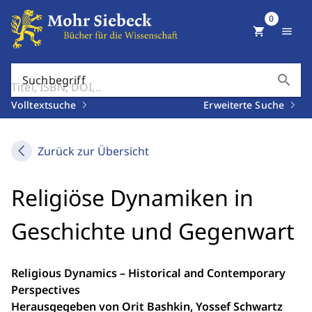
0
shopping_cart
menu
search
Suchbegriff
Volltextsuche
Erweiterte Suche
Zurück zur Übersicht
Religiöse Dynamiken in
Geschichte und Gegenwart
Religious Dynamics – Historical and Contemporary
Perspectives
Herausgegeben von Orit Bashkin, Yossef Schwartz