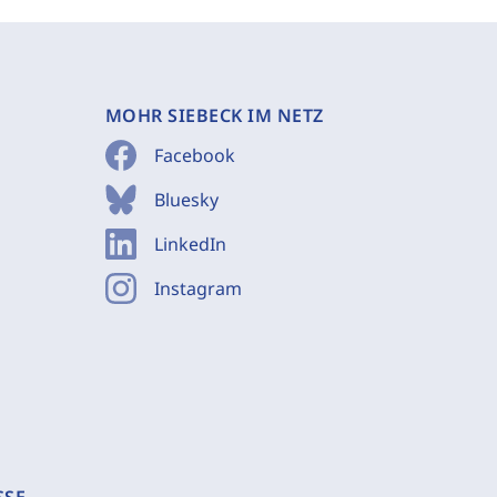
MOHR SIEBECK IM NETZ
Facebook
Bluesky
LinkedIn
Instagram