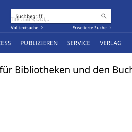
search
Suchbegriff
Volltextsuche
Erweiterte Suche
CESS
PUBLIZIEREN
SERVICE
VERLAG
für Bibliotheken und den Buc