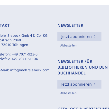
TAKT
NEWSLETTER
ohr Siebeck GmbH & Co. KG
Jetzt abonnieren
ostfach 2040
-72010 Tübingen
Abbestellen
elefon:
+49 7071-923-0
elefax:
+49 7071-51104
NEWSLETTER FÜR
BIBLIOTHEKEN UND DEN
-Mail:
info@mohrsiebeck.com
BUCHHANDEL
Jetzt abonnieren
Abbestellen