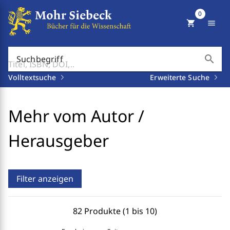
0
shopping_cart
menu
search
Suchbegriff
Volltextsuche
Erweiterte Suche
Mehr vom Autor /
Herausgeber
Filter anzeigen
82 Produkte (1 bis 10)