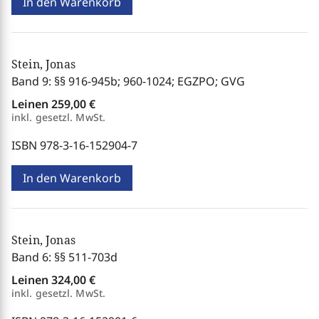
In den Warenkorb
Stein, Jonas
Band 9: §§ 916-945b; 960-1024; EGZPO; GVG
Leinen
259,00 €
inkl. gesetzl. MwSt.
ISBN 978-3-16-152904-7
In den Warenkorb
Stein, Jonas
Band 6: §§ 511-703d
Leinen
324,00 €
inkl. gesetzl. MwSt.