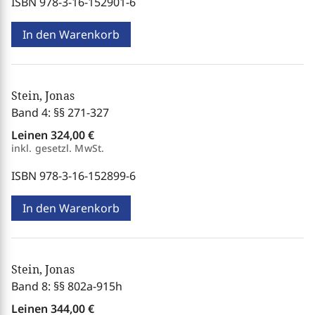
ISBN 978-3-16-152901-6
In den Warenkorb
Stein, Jonas
Band 4: §§ 271-327
Leinen
324,00 €
inkl. gesetzl. MwSt.
ISBN 978-3-16-152899-6
In den Warenkorb
Stein, Jonas
Band 8: §§ 802a-915h
Leinen
344,00 €