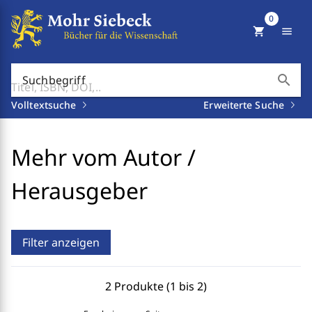
0
shopping_cart
menu
search
Suchbegriff
Volltextsuche
Erweiterte Suche
Mehr vom Autor /
Herausgeber
Filter anzeigen
2 Produkte (1 bis 2)