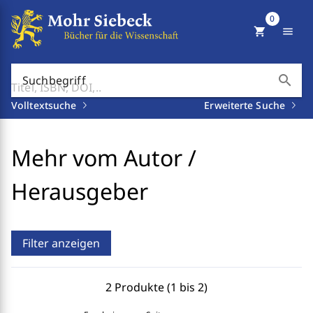
0
shopping_cart
menu
search
Suchbegriff
Volltextsuche
Erweiterte Suche
Mehr vom Autor /
Herausgeber
Filter anzeigen
2 Produkte (1 bis 2)