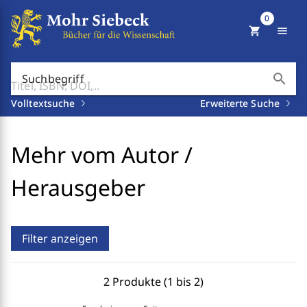
0
shopping_cart
menu
search
Suchbegriff
Volltextsuche
Erweiterte Suche
Mehr vom Autor /
Herausgeber
Filter anzeigen
2 Produkte (1 bis 2)