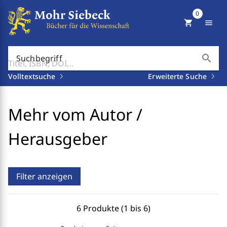
0
shopping_cart
menu
search
Suchbegriff
Volltextsuche
Erweiterte Suche
Mehr vom Autor /
Herausgeber
Filter anzeigen
6 Produkte (1 bis 6)