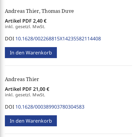
Andreas Thier, Thomas Duve
Artikel PDF
2,40 €
inkl. gesetzl. MwSt.
DOI
10.1628/002268815X14235582114408
In den Warenkorb
Andreas Thier
Artikel PDF
21,00 €
inkl. gesetzl. MwSt.
DOI
10.1628/000389903780304583
In den Warenkorb