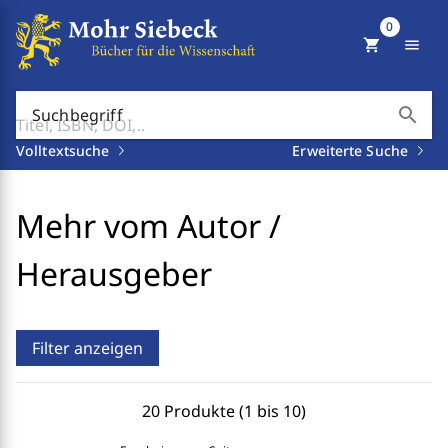
0
shopping_cart
menu
search
Suchbegriff
Volltextsuche
Erweiterte Suche
Mehr vom Autor /
Herausgeber
Filter anzeigen
20 Produkte (1 bis 10)