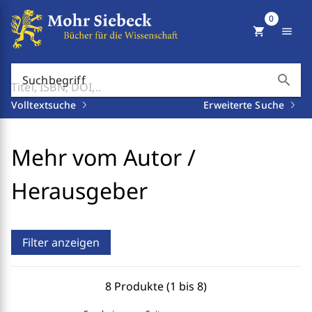
0
shopping_cart
menu
search
Suchbegriff
Volltextsuche
Erweiterte Suche
Mehr vom Autor /
Herausgeber
Filter anzeigen
8 Produkte (1 bis 8)