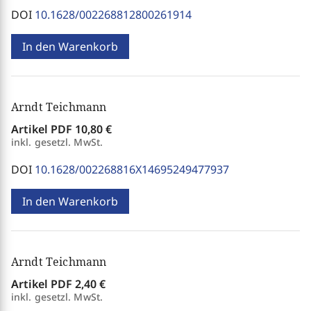
DOI
10.1628/002268812800261914
In den Warenkorb
Arndt Teichmann
Artikel PDF
10,80 €
inkl. gesetzl. MwSt.
DOI
10.1628/002268816X14695249477937
In den Warenkorb
Arndt Teichmann
Artikel PDF
2,40 €
inkl. gesetzl. MwSt.