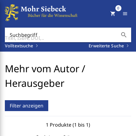
0
shopping_cart
menu
search
Suchbegriff
Volltextsuche
Erweiterte Suche
Mehr vom Autor /
Herausgeber
Filter anzeigen
1 Produkte (1 bis 1)