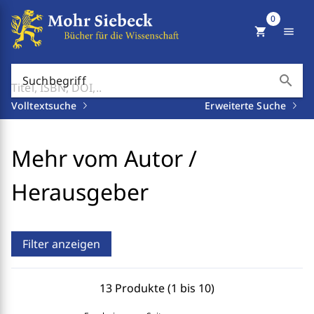
0
shopping_cart
menu
search
Suchbegriff
Volltextsuche
Erweiterte Suche
Mehr vom Autor /
Herausgeber
Filter anzeigen
13 Produkte (1 bis 10)