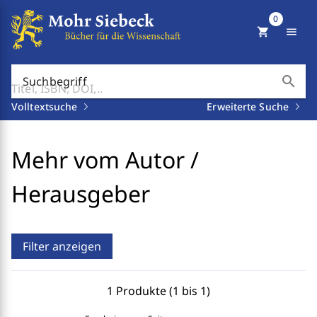
0
shopping_cart
menu
search
Suchbegriff
Volltextsuche
Erweiterte Suche
Mehr vom Autor /
Herausgeber
Filter anzeigen
1 Produkte (1 bis 1)