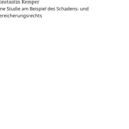
onstantin Kemper
ine Studie am Beispiel des Schadens- und
ereicherungsrechts