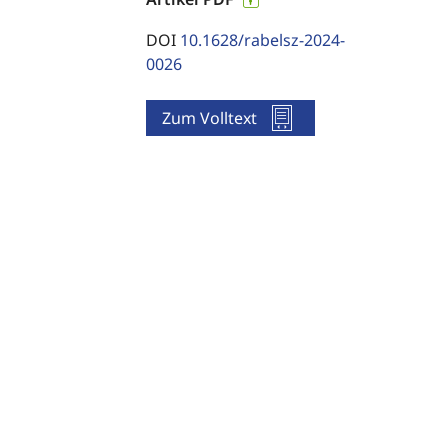
DOI
10.1628/rabelsz-2024-
0026
Zum Volltext