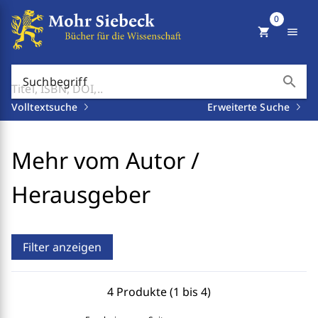
0
shopping_cart
menu
search
Suchbegriff
Volltextsuche
Erweiterte Suche
Mehr vom Autor /
Herausgeber
Filter anzeigen
4 Produkte (1 bis 4)