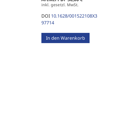
inkl. gesetzl. MwSt.
DOI
10.1628/001522108X3
97714
In den Warenkorb