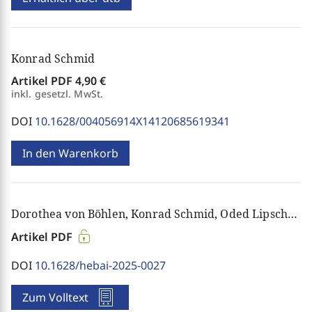
Konrad Schmid
Artikel PDF
4,90 €
inkl. gesetzl. MwSt.
DOI
10.1628/004056914X14120685619341
In den Warenkorb
Dorothea von Böhlen, Konrad Schmid, Oded Lipschits, Sara Milstein
Artikel PDF
DOI
10.1628/hebai-2025-0027
Zum Volltext