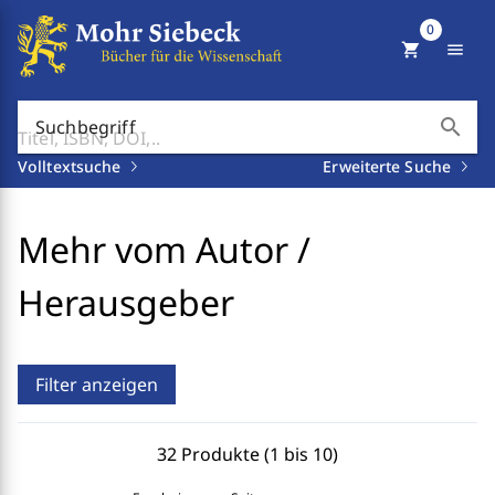
0
shopping_cart
menu
search
Suchbegriff
Volltextsuche
Erweiterte Suche
Mehr vom Autor /
Herausgeber
Filter anzeigen
32 Produkte (1 bis 10)