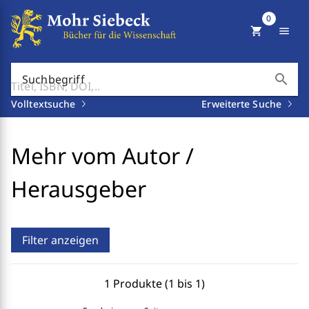
0
shopping_cart
menu
search
Suchbegriff
Volltextsuche
Erweiterte Suche
Mehr vom Autor /
Herausgeber
Filter anzeigen
1 Produkte (1 bis 1)