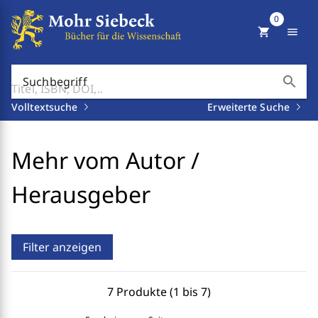
0
shopping_cart
menu
search
Suchbegriff
Volltextsuche
Erweiterte Suche
Mehr vom Autor /
Herausgeber
Filter anzeigen
7 Produkte (1 bis 7)