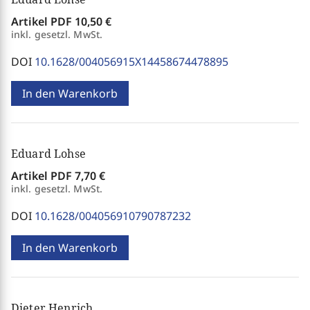
Artikel PDF
10,50 €
inkl. gesetzl. MwSt.
DOI
10.1628/004056915X14458674478895
In den Warenkorb
Eduard Lohse
Artikel PDF
7,70 €
inkl. gesetzl. MwSt.
DOI
10.1628/004056910790787232
In den Warenkorb
Dieter Henrich